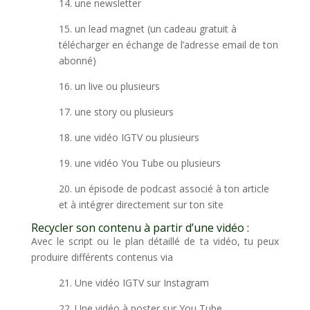
14. une newsletter
15. un lead magnet (un cadeau gratuit à
télécharger en échange de l’adresse email de ton
abonné)
16. un live ou plusieurs
17. une story ou plusieurs
18. une vidéo IGTV ou plusieurs
19. une vidéo You Tube ou plusieurs
20. un épisode de podcast associé à ton article
et à intégrer directement sur ton site
Recycler son contenu à partir d’une vidéo :
Avec le script ou le plan détaillé de ta vidéo, tu peux
produire différents contenus via
21. Une vidéo IGTV sur Instagram
22. Une vidéo à poster sur You Tube