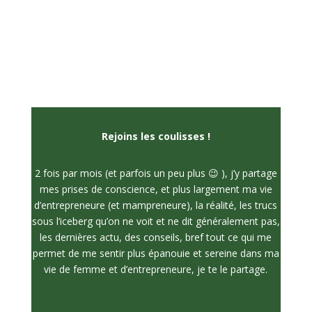
Rejoins les coulisses !
2 fois par mois (et parfois un peu plus 😉 ), j’y partage
mes prises de conscience, et plus largement ma vie
d’entrepreneure (et mampreneure), la réalité, les trucs
sous l’iceberg qu’on ne voit et ne dit généralement pas,
les dernières actu, des conseils, bref tout ce qui me
permet de me sentir plus épanouie et sereine dans ma
vie de femme et d’entrepreneure, je te le partage.