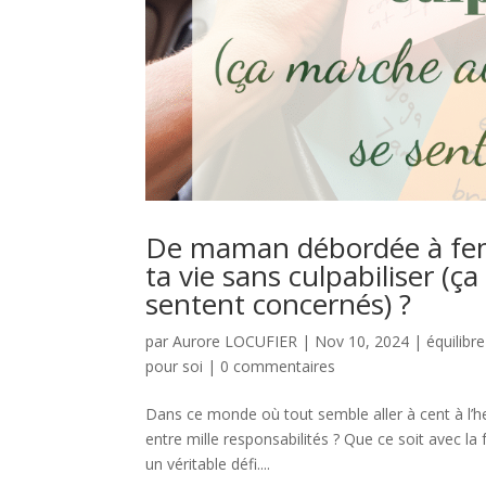
De maman débordée à fem
ta vie sans culpabiliser (ç
sentent concernés) ?
par
Aurore LOCUFIER
|
Nov 10, 2024
|
équilibre
pour soi
|
0 commentaires
Dans ce monde où tout semble aller à cent à l’h
entre mille responsabilités ? Que ce soit avec la f
un véritable défi....