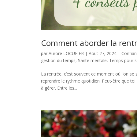
Comment aborder la rentré
par
Aurore LOCUFIER
|
Août 27, 2024
|
Confian
gestion du temps
,
Santé mentale
,
Temps pour s
La rentrée, c’est souvent ce moment où l’on se s
reprendre le rythme quotidien. Peut-être que toi 
à gérer. Entre les...