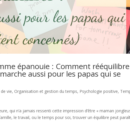
me épanouie : Comment rééquilibre
a marche aussi pour les papas qui se
 de vie
,
Organisation et gestion du temps
,
Psychologie positive
,
Tem
eure, qui n’a jamais ressenti cette impression d’être « maman jongleu
amille, le travail, ou le temps pour soi, trouver un équilibre peut paraî