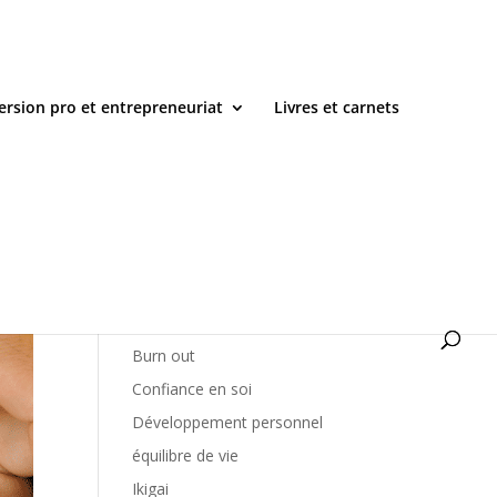
ersion pro et entrepreneuriat
Livres et carnets
Catégories
amour de soi
Burn out
Confiance en soi
Développement personnel
équilibre de vie
Ikigai