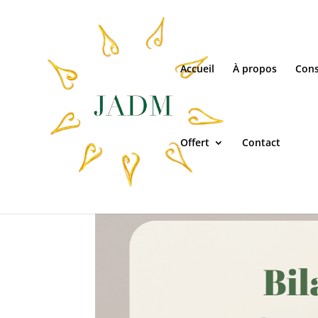
Accueil
À propos
Cons
Offert
Contact