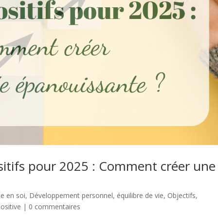
ositifs pour 2025 : Comment créer une
e en soi
,
Développement personnel
,
équilibre de vie
,
Objectifs
,
ositive
|
0 commentaires