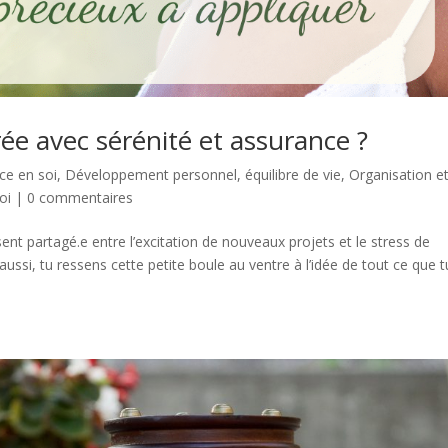
e avec sérénité et assurance ?
ce en soi
,
Développement personnel
,
équilibre de vie
,
Organisation e
oi
|
0 commentaires
ent partagé.e entre l’excitation de nouveaux projets et le stress de
aussi, tu ressens cette petite boule au ventre à l’idée de tout ce que t