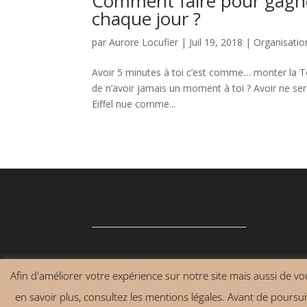
Comment faire pour gagne
chaque jour ?
par
Aurore Locufier
|
Juil 19, 2018
|
Organisatio
Avoir 5 minutes à toi c’est comme… monter la T
de n’avoir jamais un moment à toi ? Avoir ne ser
Eiffel nue comme...
Afin d'améliorer votre expérience sur notre site mais aussi de vous
Contact
Mentions légales
Conditions g
en savoir plus, consultez les mentions légales. Avant de poursuiv