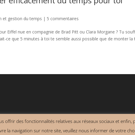
r efficacement du temps pour toi
n et gestion du temps
|
5 commentaires
our Eiffel nue en compagnie de Brad Pitt ou Clara Morgane ? Tu souf
ait-ce que 5 minutes à toi te semble aussi possible que de monter la 
 offrir des fonctionnalités relatives aux réseaux sociaux et enfin, po
énérales de vente
re la navigation sur notre site, veuillez nous informer de votre choi