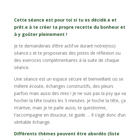
Cette séance est pour toi si tu es décidé.e et
prêt.e à te créer ta propre recette du bonheur et
à y goûter pleinement !
Je te demanderais d’être actif.ve durant notre(nos)
séance.s et te proposerais des pistes de réflexion ou
des exercices complémentaires à la suite de chaque
séance.
Une séance est un espace sécure et bienveillant où se
mêlent écoute, échanges constructifs, des pleurs
parfois mais aussi des rires ! Je ne suis pas la psy qui va
hocher la tête toutes les 5 minutes. Je hoche la tête, ça
m’arrive, mais je te parle aussi, te questionne,
t’accompagne en douceur, te guide … Il s’agit donc d’un
véritable échange.
Différents thèmes peuvent être abordés (liste