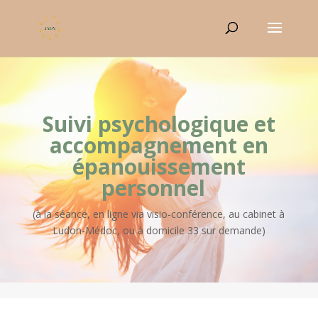
Suivi psychologique et
accompagnement en
épanouissement
personnel
(à la séance, en ligne via visio-conférence, au cabinet à
Ludon-Médoc, ou à domicile 33 sur demande)