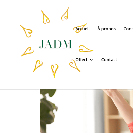
Accueil
À propos
Cons
Offert
Contact