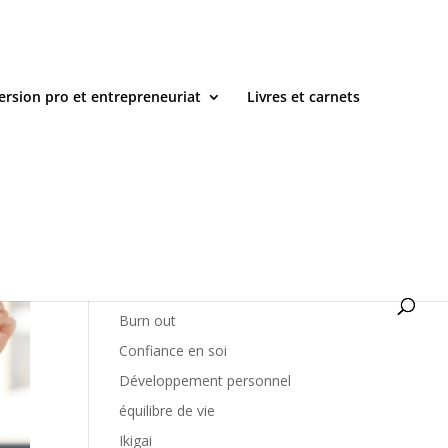
ersion pro et entrepreneuriat
Livres et carnets
Catégories
amour de soi
Burn out
Confiance en soi
Développement personnel
équilibre de vie
Ikigai