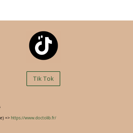
Tik Tok
16
ce) =>
https://www.doctolib.fr/