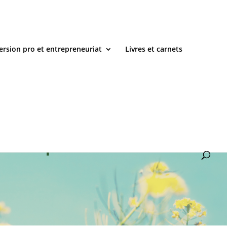
ersion pro et entrepreneuriat
Livres et carnets
ement personnel