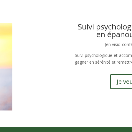
Suivi psychol
en épanou
(en visio-con
Suivi psychologique et acc
gagner en sérénité et remettre
Je veu