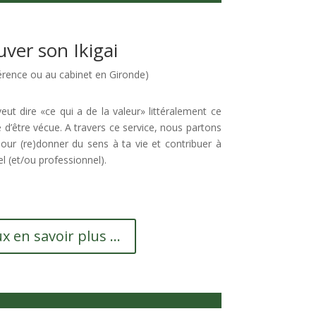
uver son Ikigai
férence ou au cabinet en Gironde)
veut dire «ce qui a de la valeur» littéralement ce
ne d’être vécue. A travers ce service, nous partons
pour (re)donner du sens à ta vie et contribuer à
 (et/ou professionnel).
x en savoir plus ...