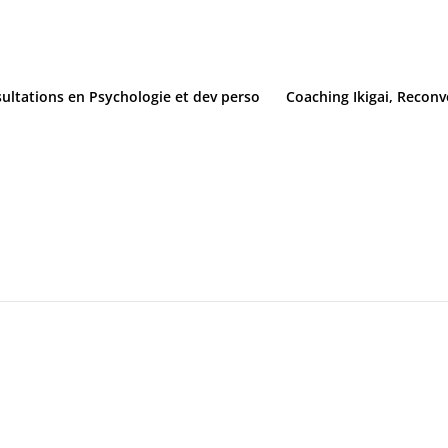
ultations en Psychologie et dev perso
Coaching Ikigai, Reconv
ter