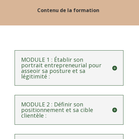
Contenu de la formation
MODULE 1 : Établir son
portrait entrepreneurial pour
asseoir sa posture et sa
légitimité :
MODULE 2 : Définir son
positionnement et sa cible
clientèle :