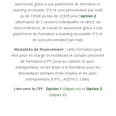
autonomie grâce à une plateforme de formation e-
learning accessible 7/7j et suivi personnalisé par mail)
ou de 1950€ au lieu de 2330€ pour l’
option
2
(
Alternance de 5 sessions individuelles en direct via
visioconférence, de travail en autonomie grâce à une
plateforme de formation e-learning accessible 7/7j et
de suivi personnalisé par mail).
Modalités de financement :
cette formation peut
être prise en charge en mobilisant le compte personnel
de formation (CPF) pour les salariés et auto-
entrepreneurs ou les droits à la formation pour les
demandeurs d’emploi (Pole Emploi) et les auto-
entrepreneurs (FIFPL, AGEFICE, CMA).
Lien vers le CPF :
Option 1
(
cliquez ici
) et
Option 2
(
cliquez ici
)