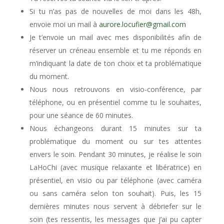
Si tu n’as pas de nouvelles de moi dans les 48h,
envoie moi un mail à
aurore.locufier@gmail.com
Je t’envoie un mail avec mes disponibilités afin de
réserver un créneau ensemble et tu me réponds en
m’indiquant la date de ton choix et ta problématique
du moment.
Nous nous retrouvons en visio-conférence, par
téléphone, ou en présentiel comme tu le souhaites,
pour une séance de 60 minutes.
Nous échangeons durant 15 minutes sur ta
problématique du moment ou sur tes attentes
envers le soin. Pendant 30 minutes, je réalise le soin
LaHoChi (avec musique relaxante et libératrice) en
présentiel, en visio ou par téléphone (avec caméra
ou sans caméra selon ton souhait). Puis, les 15
dernières minutes nous servent à débriefer sur le
soin (tes ressentis, les messages que j’ai pu capter