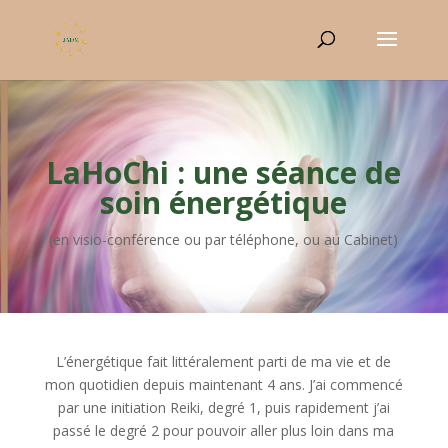
LaHoChi : une séance de
soin énergétique
(en visio-conférence ou par téléphone, ou au Cabinet)
L’énergétique fait littéralement parti de ma vie et de
mon quotidien depuis maintenant 4 ans. J’ai commencé
par une initiation Reiki, degré 1, puis rapidement j’ai
passé le degré 2 pour pouvoir aller plus loin dans ma