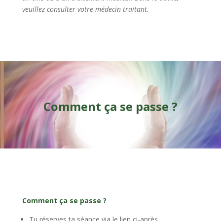
veuillez consulter votre médecin traitant.
Comment ça se passe ?
Comment ça se passe ?
Tu réserves ta séance via le lien ci-après.