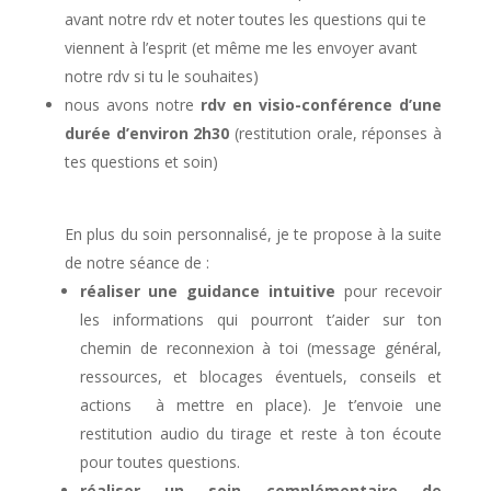
avant notre rdv et noter toutes les questions qui te
viennent à l’esprit (et même me les envoyer avant
notre rdv si tu le souhaites)
nous avons notre
rdv en visio-conférence d’une
durée d’environ 2h30
(restitution orale, réponses à
tes questions et soin)
En plus du soin personnalisé, je te propose à la suite
de notre séance de :
réaliser une guidance intuitive
pour recevoir
les informations qui pourront t’aider sur ton
chemin de reconnexion à toi (message général,
ressources, et blocages éventuels, conseils et
actions à mettre en place). Je t’envoie une
restitution audio du tirage et reste à ton écoute
pour toutes questions.
réaliser un soin complémentaire de