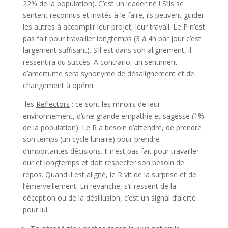
22% de la population). C’est un leader né ! S’ils se
sentent reconnus et invités à le faire, ils peuvent guider
les autres à accomplir leur projet, leur travail. Le P n’est
pas fait pour travailler longtemps (3 à 4h par jour c’est
largement suffisant). S’il est dans son alignement, il
ressentira du succès. A contrario, un sentiment
d’amertume sera synonyme de désalignement et de
changement à opérer.
les
Reflectors
: ce sont les miroirs de leur
environnement, d’une grande empathie et sagesse (1%
de la population). Le R a besoin d’attendre, de prendre
son temps (un cycle lunaire) pour prendre
d’importantes décisions. Il n’est pas fait pour travailler
dur et longtemps et doit respecter son besoin de
repos. Quand il est aligné, le R vit de la surprise et de
l’émerveillement. En revanche, s’il ressent de la
déception ou de la désillusion, c’est un signal d’alerte
pour lui.