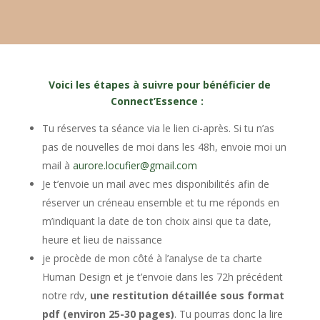
Voici les étapes à suivre pour bénéficier de
Connect’Essence :
Tu réserves ta séance via le lien ci-après. Si tu n’as
pas de nouvelles de moi dans les 48h, envoie moi un
mail à
aurore.locufier@gmail.com
Je t’envoie un mail avec mes disponibilités afin de
réserver un créneau ensemble et tu me réponds en
m’indiquant la date de ton choix ainsi que ta date,
heure et lieu de naissance
je procède de mon côté à l’analyse de ta charte
Human Design et je t’envoie dans les 72h précédent
notre rdv,
une restitution détaillée sous format
pdf (environ 25-30 pages)
. Tu pourras donc la lire