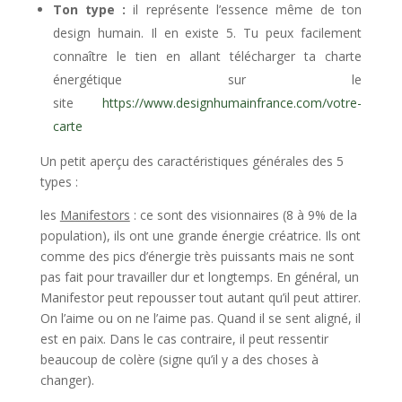
Ton type :
il représente l’essence même de ton
design humain. Il en existe 5. Tu peux facilement
connaître le tien en allant télécharger ta charte
énergétique sur le
site
https://www.designhumainfrance.com/votre-
carte
Un petit aperçu des caractéristiques générales des
5
types :
les
Manifestors
: ce sont des visionnaires (8 à 9% de la
population), ils ont une grande énergie créatrice. Ils ont
comme des pics d’énergie très puissants mais ne sont
pas fait pour travailler dur et longtemps. En général, un
Manifestor peut repousser tout autant qu’il peut attirer.
On l’aime ou on ne l’aime pas. Quand il se sent aligné, il
est en paix. Dans le cas contraire, il peut ressentir
beaucoup de colère (signe qu’il y a des choses à
changer).