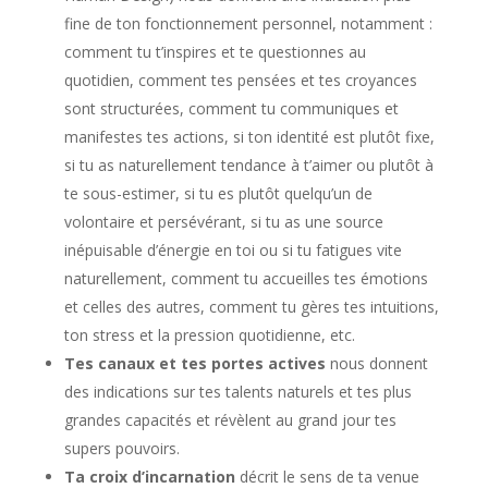
fine de ton fonctionnement personnel, notamment :
comment tu t’inspires et te questionnes au
quotidien, comment tes pensées et tes croyances
sont structurées, comment tu communiques et
manifestes tes actions, si ton identité est plutôt fixe,
si tu as naturellement tendance à t’aimer ou plutôt à
te sous-estimer, si tu es plutôt quelqu’un de
volontaire et persévérant, si tu as une source
inépuisable d’énergie en toi ou si tu fatigues vite
naturellement, comment tu accueilles tes émotions
et celles des autres, comment tu gères tes intuitions,
ton stress et la pression quotidienne, etc.
Tes canaux et tes portes
actives
nous donnent
des indications sur tes talents naturels et tes plus
grandes capacités et révèlent au grand jour tes
supers pouvoirs.
Ta croix d’incarnation
décrit le sens de ta venue