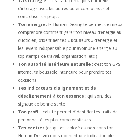
Ta stratégie
: c’est ta façon la plus naturelle
d’intéragir avec les autres ou encore penser et
concrétiser un projet
Ton énergie
: le Human Desing te permet de mieux
comprendre comment gérer ton niveau d’énergie au
quotidien, d’identifier tes « bouffeurs » d’énergie et
les leviers indispensable pour avoir une énergie au
top (temps de travail, organisation, etc.)
Ton autorité intérieure naturelle
: c’est ton GPS
interne, ta boussole intérieure pour prendre tes
décisions
Tes indicateurs d’alignement et de
désalignement à ton essence
: qui sont des
signaux de bonne santé
Ton profil
: cela te permet d’identifier tes traits de
personnalité les plus caractéristiques
Tes centres
(ce qui est coloré ou non dans ton
Human Design) nous donnent une indication plus