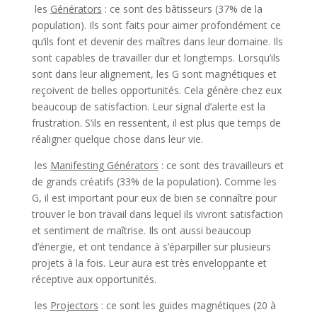
les
Générators
: ce sont des bâtisseurs (37% de la
population). Ils sont faits pour aimer profondément ce
qu’ils font et devenir des maîtres dans leur domaine. Ils
sont capables de travailler dur et longtemps. Lorsqu’ils
sont dans leur alignement, les G sont magnétiques et
reçoivent de belles opportunités. Cela génère chez eux
beaucoup de satisfaction. Leur signal d’alerte est la
frustration. S’ils en ressentent, il est plus que temps de
réaligner quelque chose dans leur vie.
les
Manifesting Générators
: ce sont des travailleurs et
de grands créatifs (33% de la population). Comme les
G, il est important pour eux de bien se connaître pour
trouver le bon travail dans lequel ils vivront satisfaction
et sentiment de maîtrise. Ils ont aussi beaucoup
d’énergie, et ont tendance à s’éparpiller sur plusieurs
projets à la fois. Leur aura est très enveloppante et
réceptive aux opportunités.
les
Projectors
: ce sont les guides magnétiques (20 à