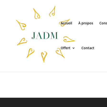
Accueil
À propos
Cons
Offert
Contact