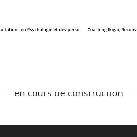
ultations en Psychologie et dev perso
Coaching Ikigai, Reconv
en cours de construction